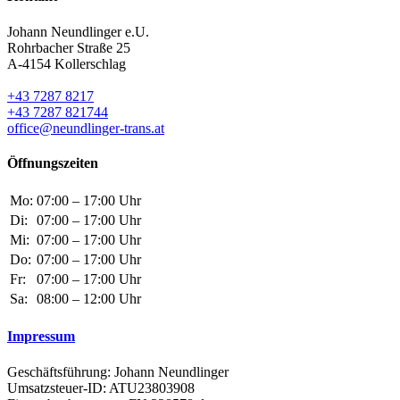
Johann Neundlinger e.U.
Rohrbacher Straße 25
A-4154 Kollerschlag
+43 7287 8217
+43 7287 821744
office@neundlinger-trans.at
Öffnungszeiten
Mo:
07:00 – 17:00 Uhr
Di:
07:00 – 17:00 Uhr
Mi:
07:00 – 17:00 Uhr
Do:
07:00 – 17:00 Uhr
Fr:
07:00 – 17:00 Uhr
Sa:
08:00 – 12:00 Uhr
Impressum
Geschäftsführung: Johann Neundlinger
Umsatzsteuer-ID: ATU23803908